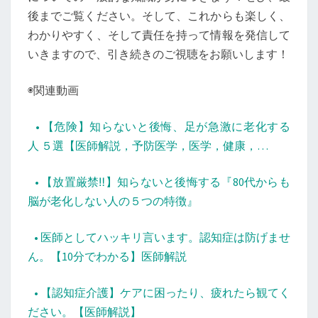
後までご覧ください。そして、これからも楽しく、
わかりやすく、そして責任を持って情報を発信して
いきますので、引き続きのご視聴をお願いします！
◉関連動画
• 【危険】知らないと後悔、足が急激に老化する
人 ５選【医師解説，予防医学，医学，健康，…
• 【放置厳禁‼︎】知らないと後悔する『80代からも
脳が老化しない人の５つの特徴』
• 医師としてハッキリ言います。認知症は防げませ
ん。【10分でわかる】医師解説
• 【認知症介護】ケアに困ったり、疲れたら観てく
ださい。【医師解説】