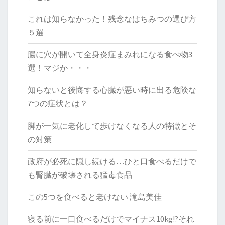
これは知らなかった！残念なはちみつの選び方
５選
腸に穴が開いて全身炎症まみれになる食べ物3
選！マジか・・・
知らないと後悔する心臓が悪い時に出る危険な
7つの症状とは？
脚が一気に老化して歩けなくなる人の特徴とそ
の対策
政府が必死に隠し続ける…ひと口食べるだけで
も腎臓が破壊される猛毒食品
この5つを食べると老けない 滝島美佳
寝る前に一口食べるだけでマイナス10kg!?それ