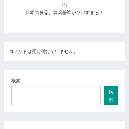
稿
前
ナ
日本の食品。農薬基準がヤバすぎる！
ビ
ゲ
ー
シ
ョ
コメントは受け付けていません。
ン
検索
検
索