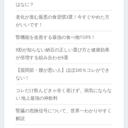
はなに？
老化が進む最悪の食習慣3選！今すぐやめた方
がいいです！
腎機能を改善する最強の食べ物TOP5！
9割が知らない納豆の正しい選び方と健康効果
が倍増する組み合わせ6選
【股関節・腰が悪い人】ほぼ100％コレができ
ない！
コレだけ飲んどきゃ全く老けず、病気にならな
い 地上最強の神飲料
腎臓の危険信号について、世界一わかりやすく
解説