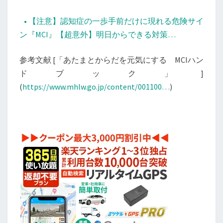
• 【注意】認知症の一歩手前だけに現れる危険サイ
ン『MCI』【超意外】明日からできる対策…
参考文献 [「あたまとからだを元気にする MCIハン
ドブック」]
(
https://www.mhlw.go.jp/content/001100…
)