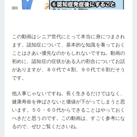
険
サ
イ
ン
【『〇
この動画はシニア世代にとって本当に身につまされ
〇
ます。認知症について、基本的な知識を養っておく
は？』
ことはさあい優先なのかもしれないですね。動画の
が
初めに、認知症の症状がある人の割合についてお話
初
がありますが、８０代で４割、９０代で６割だそう
期
です。
症
他人事じゃないですね。長く生きるだけではなく、
状】
健康寿命を伸ばさないと価値が下がってしまうと思
います。５０・６０代からできることはやっておく
べきだと思うのです。この動画は、すごく参考にな
るので、ぜひご覧くださいね。