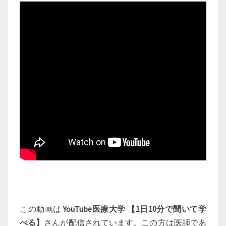
この動画は
YouTube医療大学 【1日10分で聞いて学
べる】
さんが配信されています。この方は医師であ